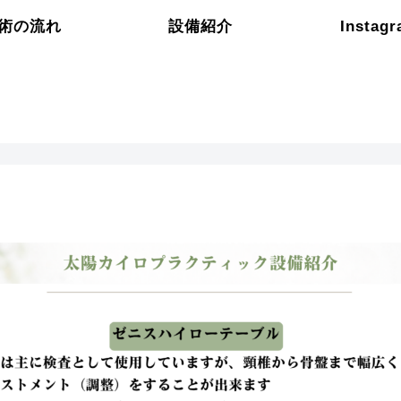
術の流れ
設備紹介
Instag
太陽カイロプラクティック